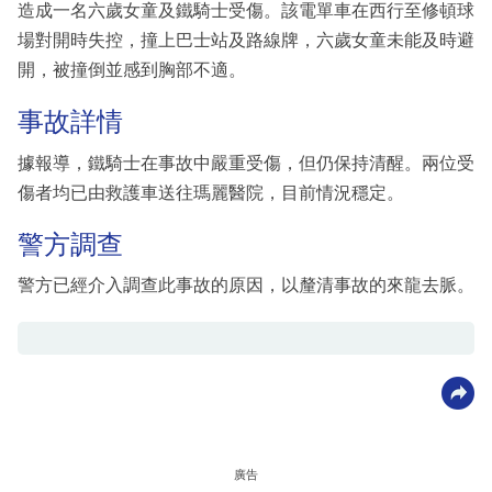
造成一名六歲女童及鐵騎士受傷。該電單車在西行至修頓球
場對開時失控，撞上巴士站及路線牌，六歲女童未能及時避
開，被撞倒並感到胸部不適。
事故詳情
據報導，鐵騎士在事故中嚴重受傷，但仍保持清醒。兩位受
傷者均已由救護車送往瑪麗醫院，目前情況穩定。
警方調查
警方已經介入調查此事故的原因，以釐清事故的來龍去脈。
廣告