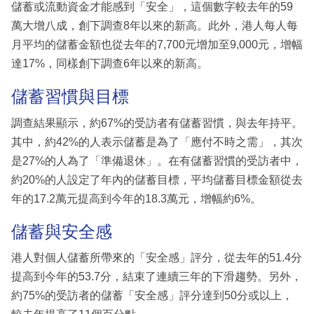
儲蓄或流動資金才能感到「安全」，這個數字較去年的59
萬大增八成，創下調查8年以來的新高。此外，港人每人每
月平均的儲蓄金額也從去年的7,700元增加至9,000元，增幅
達17%，同樣創下調查6年以來的新高。
儲蓄習慣與目標
調查結果顯示，約67%的受訪者有儲蓄習慣，與去年持平。
其中，約42%的人表示儲蓄是為了「應付不時之需」，其次
是27%的人為了「準備退休」。在有儲蓄習慣的受訪者中，
約20%的人設定了年內的儲蓄目標，平均儲蓄目標金額從去
年的17.2萬元提高到今年的18.3萬元，增幅約6%。
儲蓄與安全感
港人對個人儲蓄所帶來的「安全感」評分，從去年的51.4分
提高到今年的53.7分，結束了連續三年的下滑趨勢。另外，
約75%的受訪者的儲蓄「安全感」評分達到50分或以上，