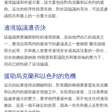
邊境協議和外援方案，該方案包括對烏克蘭和以色列的援
助。這次的程序性投票失敗，對於該協議的否決，可說是參
議院共和黨人的一次重大反駁。
邊境協議遭否決
該協議將實施限制性的邊境措施，並由他們自己的成員之
一，奧克拉荷馬州的最保守的參議員之一詹姆斯·蘭克福德
部分起草。共和黨人曾要求邊境安全成為該法案的一部分，
但在前總統唐納德·特朗普和眾議院共和黨領袖的壓力下，
現在已經拒絕了這項協議。
援助烏克蘭和以色列的危機
這次的結果使得在關鍵時刻，對美國的兩個重要盟友烏克蘭
和以色列的援助處於危險之中。在投票結束後，立法者將面
臨越來越大的壓力，要求他們通過外援，而不包含任何邊境
條款，這是一個不確定的前景，因為一些共和黨人反對對烏