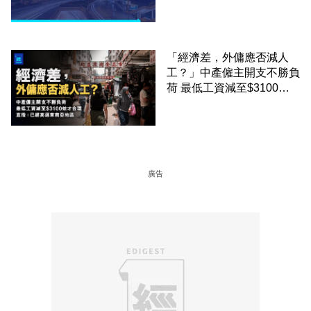
「經濟差，外傭應否減人
工？」中產僱主開支不勝負
荷 最低工資減至$3100蚊
才合理：已經高過東南亞地
區
廣告