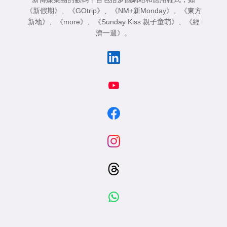
《新假期》
、
《GOtrip》
、
《NM+新Monday》
、
《東方
新地》
、
《more》
、
《Sunday Kiss 親子童萌》
、
《經
濟一週》
。