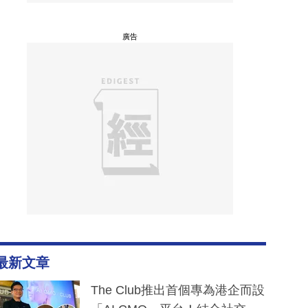
廣告
最新文章
The Club推出首個專為港企而設