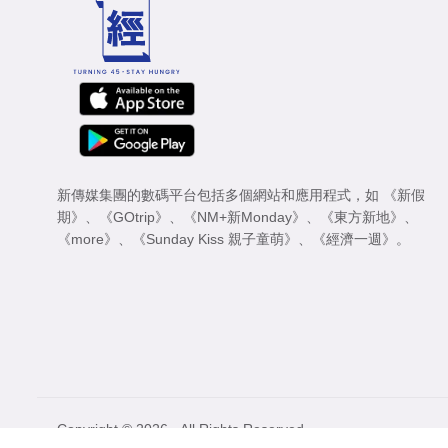
新傳媒集團的數碼平台包括多個網站和應用程式，如
《新假
期》
、
《GOtrip》
、
《NM+新Monday》
、
《東方新地》
、
《more》
、
《Sunday Kiss 親子童萌》
、
《經濟一週》
。
Copyright © 2026 - All Rights Reserved