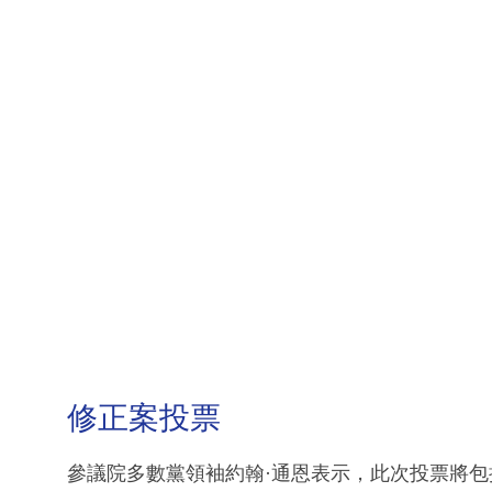
修正案投票
參議院多數黨領袖約翰·通恩表示，此次投票將