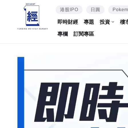
港股IPO
日圓
Poke
即時財經
專題
投資
樓
專欄
訂閱專區