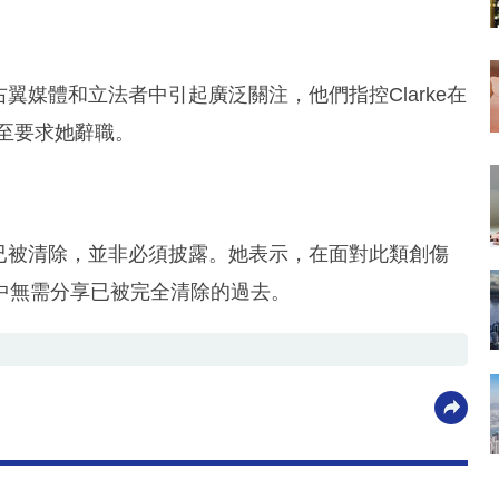
右翼媒體和立法者中引起廣泛關注，他們指控Clarke在
甚至要求她辭職。
錄已被清除，並非必須披露。她表示，在面對此類創傷
中無需分享已被完全清除的過去。