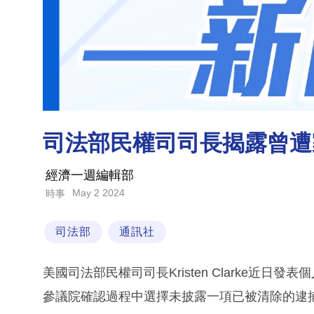
司法部民權司司長揭露曾遭
經濟一週編輯部
May 2 2024
時事
司法部
通訊社
美國司法部民權司司長Kristen Clarke近
參議院確認過程中選擇未披露一項已被清除的逮