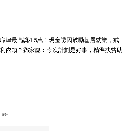
職津最高獎4.5萬！現金誘因鼓勵基層就業，戒
利依賴？鄧家彪：今次計劃是好事，精準扶貧助
廣告