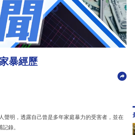
家暴經歷
日發表個人聲明，透露自己曾是多年家庭暴力的受害者，並在
捕記錄。