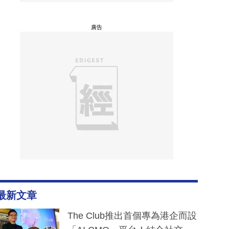
廣告
最新文章
The Club推出首個專為港企而設