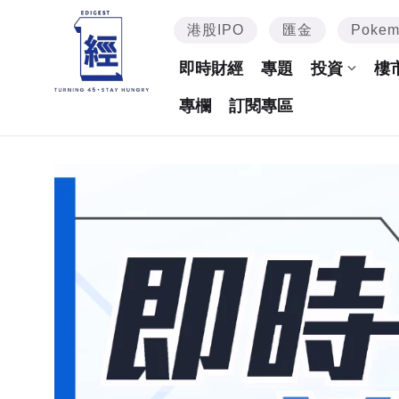
港股IPO
匯金
Poke
即時財經
專題
投資
樓
專欄
訂閱專區