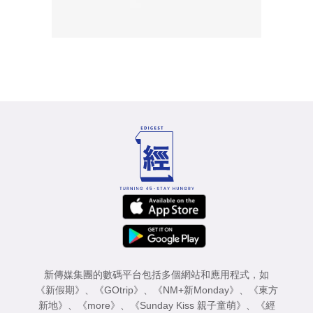
新傳媒集團的數碼平台包括多個網站和應用程式，如
《新假期》
、
《GOtrip》
、
《NM+新Monday》
、
《東方
新地》
、
《more》
、
《Sunday Kiss 親子童萌》
、
《經