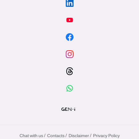
/
/
/
Chat with us
Contacts
Disclaimer
Privacy Policy