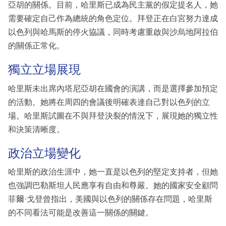
亞胡的關係。目前，哈里斯已成為民主黨的假定提名人，她
需要確定自己作為總統的角色定位。拜登正在白宮努力達成
以色列與哈馬斯的停火協議，同時考慮重啟與沙烏地阿拉伯
的關係正常化。
獨立立場展現
哈里斯未出席內塔尼亞胡在國會的演講，而是選擇參加預定
的活動。她將在周四的會議後明確表達自己對以色列的立
場。哈里斯試圖在不與拜登決裂的情況下，展現她的獨立性
和決策清晰度。
政治立場變化
哈里斯的政治生涯中，她一直是以色列的堅定支持者，但她
也強調巴勒斯坦人民應享有自由和尊嚴。她的國家安全顧問
菲爾·戈登曾指出，美國與以色列的關係存在問題，哈里斯
的不同看法可能是改善這一關係的關鍵。