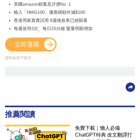
美國amazon鎖量及評價No. 1
輸入「NMG100」優惠碼額外減$100
香港用家真實試用 8週後效果已經顯著
每週使用3次、每日25分鐘 髮量明顯增加
立即選購
資料由客戶提供
推薦閱讀
免費下載｜懶人必備
ChatGPT特典 改文翻譯打