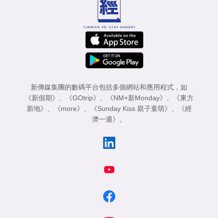
新傳媒集團的數碼平台包括多個網站和應用程式，如
《新假期》
、
《GOtrip》
、
《NM+新Monday》
、
《東方
新地》
、
《more》
、
《Sunday Kiss 親子童萌》
、
《經
濟一週》
。