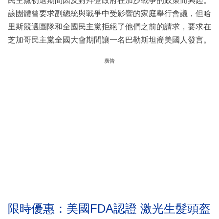
民主黨初選期間因反對拜登政府在加沙戰爭的政策而興起。
該團體曾要求副總統與戰爭中受影響的家庭舉行會議，但哈
里斯競選團隊和全國民主黨拒絕了他們之前的請求，要求在
芝加哥民主黨全國大會期間讓一名巴勒斯坦裔美國人發言。
廣告
限時優惠：美國FDA認證 激光生髮頭盔