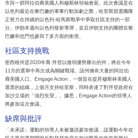
市與一群阿拉伯裔美國人和穆斯林領袖會面。此次會議是在
以色列最近在黎巴嫩的軍事行動加劇之際，哈里斯競選團隊
正努力在持續的以色列-哈馬斯戰爭中爭取社區支持的一部
分。伊朗本週向以色列發射導彈，並且伊朗支持的團體在黎
巴嫩和也門也參與了多方面的衝突。
社區支持挑戰
密西根州是2020年喬·拜登以微弱優勢勝出的州，將在今年
11月的選舉中再次成為關鍵戰場。該州擁有大量的阿拉伯
裔美國人口。Emgage Action，一個旨在提昇穆斯林美國人
選票的組織，上個月支持哈里斯，同時表達了對拜登政府在
加沙立場的「強烈失望」。據悉，Emgage Action的領導人
將參加這次會議。
缺席與批評
「未承諾」運動的領導人未被邀請參加會議，該運動今年在