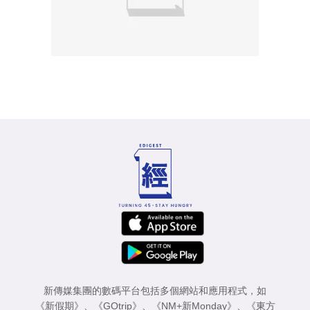
新傳媒集團的數碼平台包括多個網站和應用程式，如
《新假期》
、
《GOtrip》
、
《NM+新Monday》
、
《東方