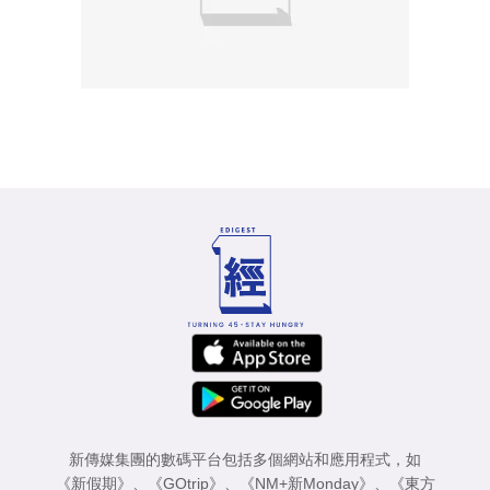
新傳媒集團的數碼平台包括多個網站和應用程式，如
《新假期》
、
《GOtrip》
、
《NM+新Monday》
、
《東方