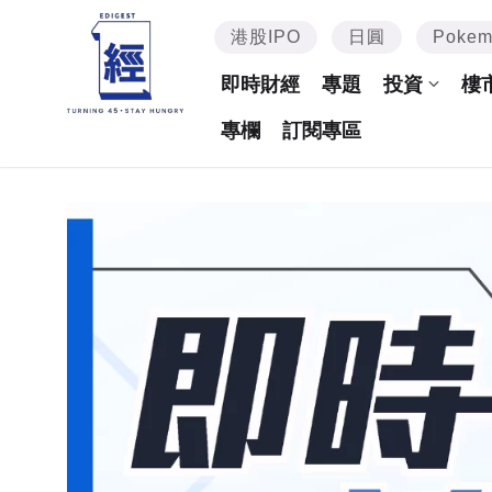
港股IPO
日圓
Poke
即時財經
專題
投資
樓
專欄
訂閱專區