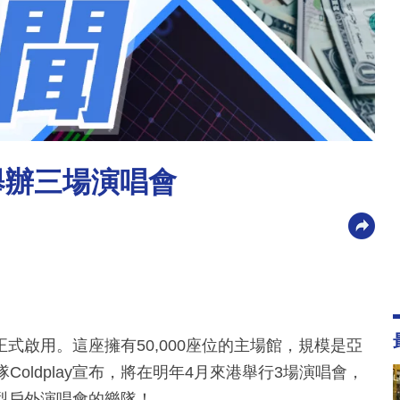
園舉辦三場演唱會
式啟用。這座擁有50,000座位的主場館，規模是亞
oldplay宣布，將在明年4月來港舉行3場演唱會，
型戶外演唱會的樂隊！