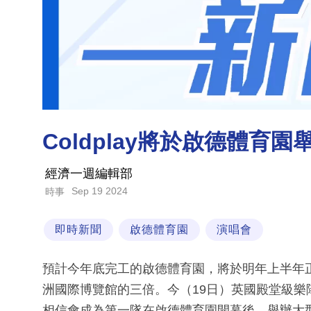
Coldplay將於啟德體育
經濟一週編輯部
Sep 19 2024
時事
即時新聞
啟德體育園
演唱會
預計今年底完工的啟德體育園，將於明年上半年正
洲國際博覽館的三倍。今（19日）英國殿堂級樂隊C
相信會成為第一隊在啟德體育園開幕後，舉辦大