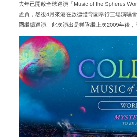
去年已開啟全球巡演「Music of the Spheres W
孟買，然後4月來港在啟德體育園舉行三場演唱會，
國繼續巡演。此次演出是樂隊繼上次2009年後