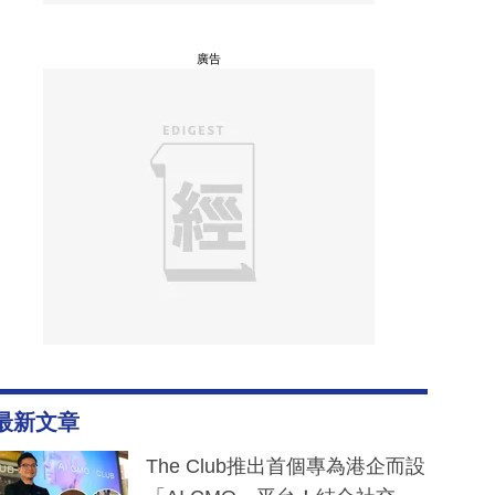
廣告
最新文章
The Club推出首個專為港企而設