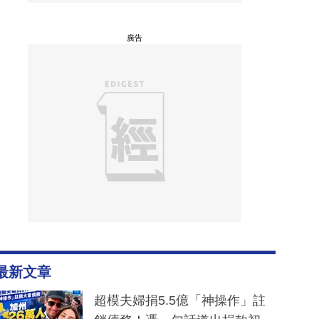
廣告
最新文章
超模夫婦捐5.5億「神操作」註