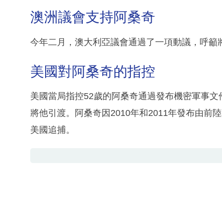
澳洲議會支持阿桑奇
今年二月，澳大利亞議會通過了一項動議，呼籲
美國對阿桑奇的指控
美國當局指控52歲的阿桑奇通過發布機密軍事
將他引渡。阿桑奇因2010年和2011年發布由
美國追捕。