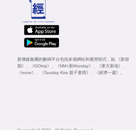
新傳媒集團的數碼平台包括多個網站和應用程式，如
《新假
期》
、
《GOtrip》
、
《NM+新Monday》
、
《東方新地》
、
《more》
、
《Sunday Kiss 親子童萌》
、
《經濟一週》
。
Copyright © 2026 - All Rights Reserved