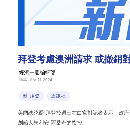
拜登考慮澳洲請求 或撤銷
經濟一週編輯部
Apr 11 2024
時事
喬·拜登
通訊社
美國總統喬·拜登於週三在白宮對記者表示，政
創始人朱利安·阿桑奇的指控。