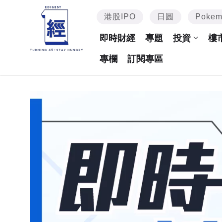
港股IPO
日圓
Poke
即時財經
專題
投資
樓
專欄
訂閱專區