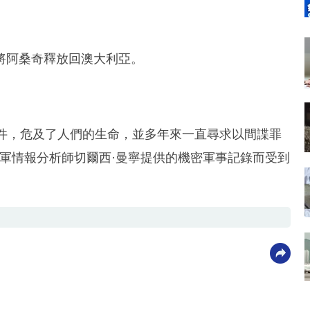
將阿桑奇釋放回澳大利亞。
文件，危及了人們的生命，並多年來一直尋求以間諜罪
前陸軍情報分析師切爾西·曼寧提供的機密軍事記錄而受到