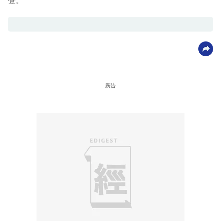
登。
廣告