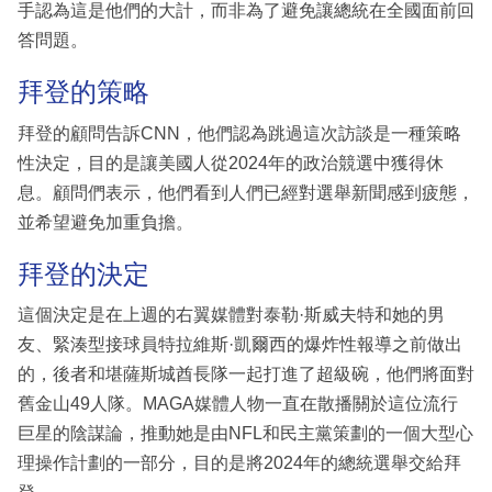
手認為這是他們的大計，而非為了避免讓總統在全國面前回
答問題。
拜登的策略
拜登的顧問告訴CNN，他們認為跳過這次訪談是一種策略
性決定，目的是讓美國人從2024年的政治競選中獲得休
息。顧問們表示，他們看到人們已經對選舉新聞感到疲態，
並希望避免加重負擔。
拜登的決定
這個決定是在上週的右翼媒體對泰勒·斯威夫特和她的男
友、緊湊型接球員特拉維斯·凱爾西的爆炸性報導之前做出
的，後者和堪薩斯城酋長隊一起打進了超級碗，他們將面對
舊金山49人隊。MAGA媒體人物一直在散播關於這位流行
巨星的陰謀論，推動她是由NFL和民主黨策劃的一個大型心
理操作計劃的一部分，目的是將2024年的總統選舉交給拜