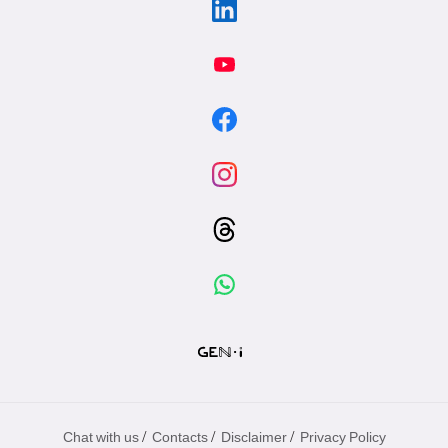
/
/
/
Chat with us
Contacts
Disclaimer
Privacy Policy