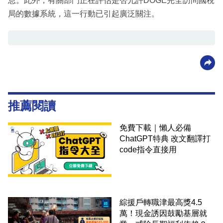
息。此外，有關部門正在評估是否允許DOGE完全訪問國稅
局的數據系統，這一行動已引起廣泛關注。
推薦閱讀
免費下載｜懶人必備
ChatGPT特典 改文翻譯打
code指令直接用
綜援戶轉職津最高獎4.5
萬！現金誘因鼓勵基層就