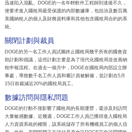
迅速陷入混亂。DOGE的一名年輕軟件工程師到達後不久，
便要求進入國稅局最受保護的內部數據庫，包括涉及數百萬
美國納稅人的個人及財務資料庫和其他包含國稅局合約的系
統。
關閉計劃與裁員
DOGE的另一名工作人員試圖終止國稅局幾乎所有的國會資
助計劃和倡議，這些計劃主要是為了現代化國稅局並改善納
稅申報流程。在過去一個月中，DOGE在國稅局內部設立辦
事處，導致數千名工作人員和審計員被解僱，並計劃在5月
15日前裁減近20%的國稅局員工。
數據訪問與隱私問題
DOGE的行動不僅影響了國稅局的長期運營，還涉及到訪問
大量敏感數據。近幾週，DOGE工作人員已獲得進入國稅局
人力資源系統的權限，該系統儲存了所有機構員工的個人信