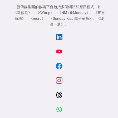
新傳媒集團的數碼平台包括多個網站和應用程式，如
《新假期》
、
《GOtrip》
、
《NM+新Monday》
、
《東方
新地》
、
《more》
、
《Sunday Kiss 親子童萌》
、
《經
濟一週》
。