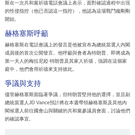
斯在一次共和黨祈禱電話會議上表示，面對確認過程中出現
的性侵指控（他已否認這一指控），他認為這場戰鬥纔剛剛
開始。
赫格塞斯呼籲
赫格塞斯在電話會議上的發言是他被宣布為總統當選人內閣
成員後的首次公開發言。他呼籲與會者為特朗普、即將成為
第一夫人的梅拉尼婭·特朗普及其家人祈禱，強調在這個家
庭中，他們會用祈禱來支持彼此。
爭議與支持
儘管赫格塞斯面臨著爭議，但特朗普堅持他的選擇，並且副
總統當選人JD Vance預計將在本週帶領赫格塞斯及其他內
閣候選人前往國會山與關鍵的共和黨參議員會面，討論他們
的確認事宜。