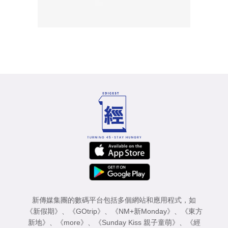
新傳媒集團的數碼平台包括多個網站和應用程式，如
《新假期》
、
《GOtrip》
、
《NM+新Monday》
、
《東方
新地》
、
《more》
、
《Sunday Kiss 親子童萌》
、
《經