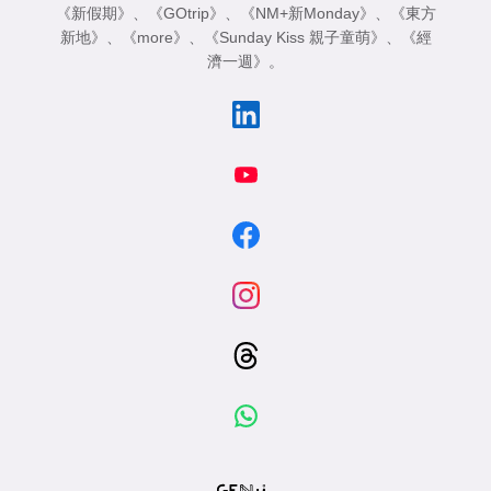
《新假期》
、
《GOtrip》
、
《NM+新Monday》
、
《東方
新地》
、
《more》
、
《Sunday Kiss 親子童萌》
、
《經
濟一週》
。