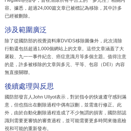
Hegseth的指令，旨在清除所有平台上的「多元性」相關內
容。據悉，超過24,000篇文章已被標記為移除，其中許多
已經被刪除。
涉及範圍廣泛
除了從國防部的視覺資料庫DVIDS移除圖像外，此次清除
行動還包括超過1,000個網站上的文章。這些文章涵蓋了大
屠殺、九一一事件紀念、癌症意識月等多個主題。值得注意
的是，許多被移除的文章與多元、平等、包容（DEI）內容
無直接關聯。
後續處理與反思
國防部發言人John Ullyot表示，對於指令的快速遵守感到滿
意，但也指出在刪除過程中偶有誤刪，並需進行修正。此
外，由於自動化刪除過程造成了不少無謂的損害，國防部認
識到需要更審慎的審查過程，並可能需要更多時間來徹底檢
視和可能的重新發布。