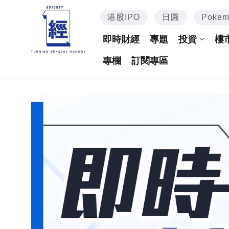
港股IPO
日圓
Poke
即時財經
專題
投資
樓
專欄
訂閱專區