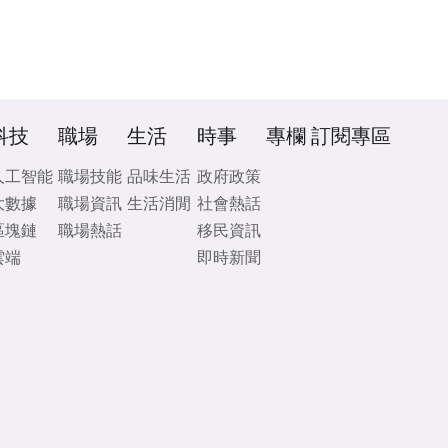
科技
職場
生活
時事
專欄
訂閱專區
人工智能
職場技能
品味生活
政府政策
大數據
職場資訊
生活消閒
社會熱話
區塊鏈
職場熱話
移民資訊
雲端
即時新聞