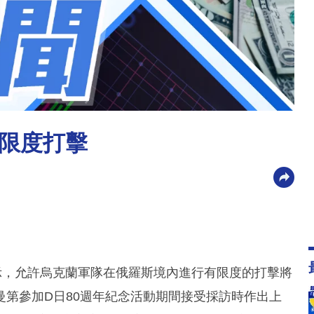
限度打擊
表示，允許烏克蘭軍隊在俄羅斯境內進行有限度的打擊將
第參加D日80週年紀念活動期間接受採訪時作出上