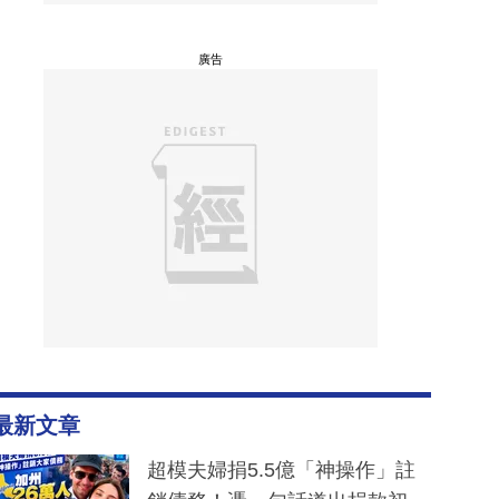
廣告
最新文章
超模夫婦捐5.5億「神操作」註