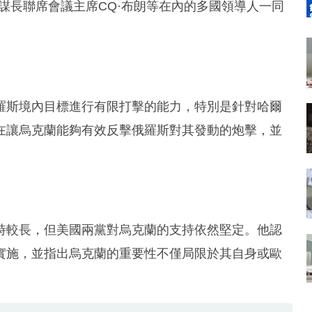
謀長聯席會議主席CQ·布朗等在內的多國領導人一同
羅斯境內目標進行有限打擊的能力，特別是針對哈爾
在讓烏克蘭能夠有效反擊俄羅斯對其發動的炮擊，並
時較長，但美國兩黨對烏克蘭的支持依然堅定。他認
實施，並指出烏克蘭的重要性不僅局限於其自身或歐