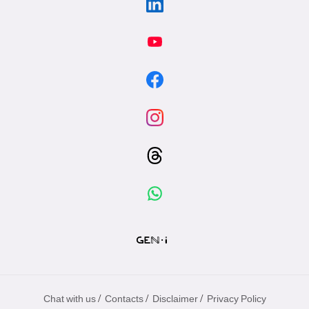
/
/
/
Chat with us
Contacts
Disclaimer
Privacy Policy