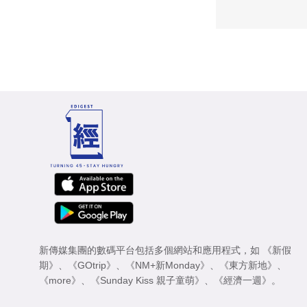
新傳媒集團的數碼平台包括多個網站和應用程式，如
《新假
期》
、
《GOtrip》
、
《NM+新Monday》
、
《東方新地》
、
《more》
、
《Sunday Kiss 親子童萌》
、
《經濟一週》
。