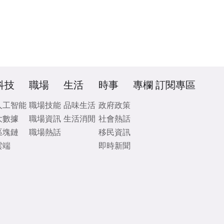
科技
職場
生活
時事
專欄
訂閱專區
人工智能
職場技能
品味生活
政府政策
大數據
職場資訊
生活消閒
社會熱話
區塊鏈
職場熱話
移民資訊
雲端
即時新聞