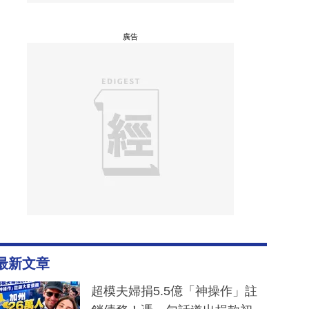
廣告
最新文章
超模夫婦捐5.5億「神操作」註