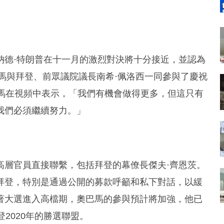
納德·特朗普在十一月的激烈對決將十分接近，並認為
巴馬與拜登、前眾議院議長南希·佩洛西一同參與了慶祝
巴馬在視頻中表示，「我們有機會做得更多，但這只有
我們必須繼續努力。」
高層官員直接聯繫，包括拜登的幕僚長傑夫·齊恩茨。
拜登，特別是通過公開的募款呼籲和私下對話，以緩
著大選進入高檔期，奧巴馬的參與預計將加強，他已
2020年的勝選聯盟。