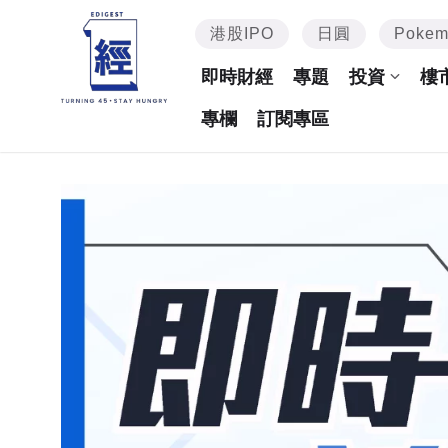
港股IPO
日圓
Poke
即時財經
專題
投資
樓
專欄
訂閱專區