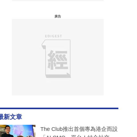
廣告
最新文章
The Club推出首個專為港企而設