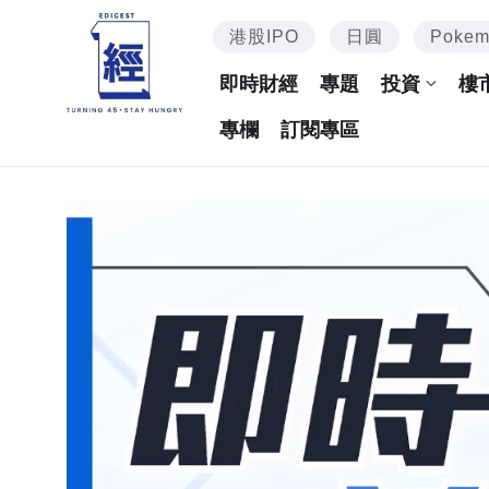
港股IPO
日圓
Poke
即時財經
專題
投資
樓
專欄
訂閱專區