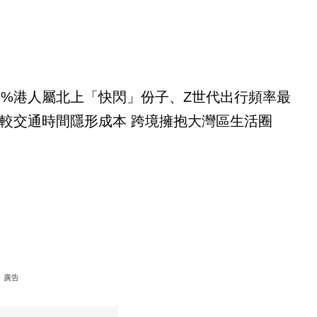
9%港人屬北上「快閃」份子、Z世代出行頻率最
較交通時間隱形成本 跨境擁抱大灣區生活圈
廣告