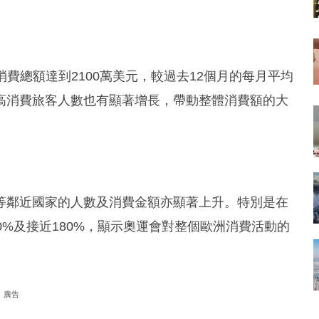
消費總額達到2100萬美元，較過去12個月的每月平均
港高消費旅客人數也有顯著增長，帶動整體消費額的大
等鄰近國家的人數及消費金額亦顯著上升。特別是在
0%及接近180%，顯示奧運會對整個歐洲消費活動的
廣告