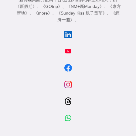
《新假期》
、
《GOtrip》
、
《NM+新Monday》
、
《東方
新地》
、
《more》
、
《Sunday Kiss 親子童萌》
、
《經
濟一週》
。