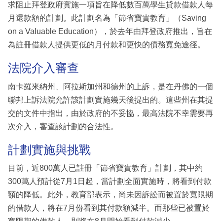
求阻止拜登政府實施一項旨在降低數百萬學生貸款借款人每
月還款額的計劃。此計劃名為「節省寶貴教育」（Saving
on a Valuable Education），於去年由拜登政府推出，旨在
為註冊借款人提供更低的月付款和更快的債務寬免途徑。
法院介入審查
南卡羅來納州、阿拉斯加州和德州的上訴，是在丹佛的一個
聯邦上訴法院允許該計劃實施幾天後提出的。這些州在其提
交的文件中指出，由於政府的不妥協，最高法院不幸需要再
次介入，審查該計劃的合法性。
計劃實施與挑戰
目前，近800萬人已註冊「節省寶貴教育」計劃，其中約
300萬人預計從7月1日起，當計劃全面實施時，將看到付款
額的降低。此外，教育部表示，尚未因訴訟而被置於寬限期
的借款人，將在7月份看到其付款額減半。而那些已被置於