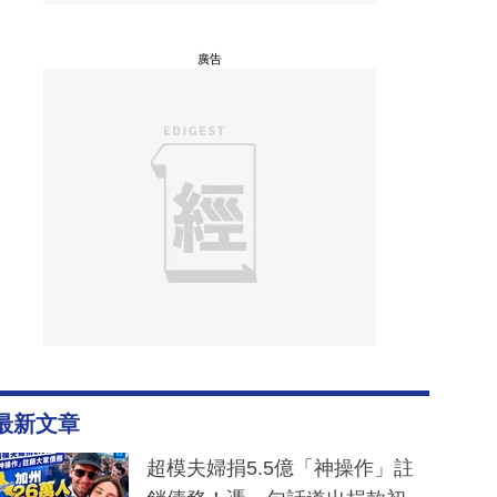
廣告
最新文章
超模夫婦捐5.5億「神操作」註