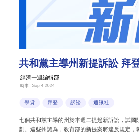
共和黨主導州新提訴訟 拜
經濟一週編輯部
Sep 4 2024
時事
學貸
拜登
訴訟
通訊社
七個共和黨主導的州於本週二提起新訴訟，試圖
劃。這些州認為，教育部的新提案將違反規定，