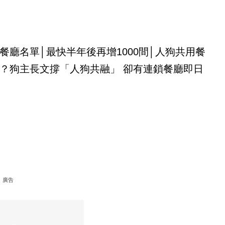
餐廳名單│最快半年後再增1000間│人狗共用餐
？狗主長文撐「人狗共融」 卻有連鎖餐廳即日
廣告