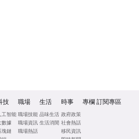
科技
職場
生活
時事
專欄
訂閱專區
人工智能
職場技能
品味生活
政府政策
大數據
職場資訊
生活消閒
社會熱話
區塊鏈
職場熱話
移民資訊