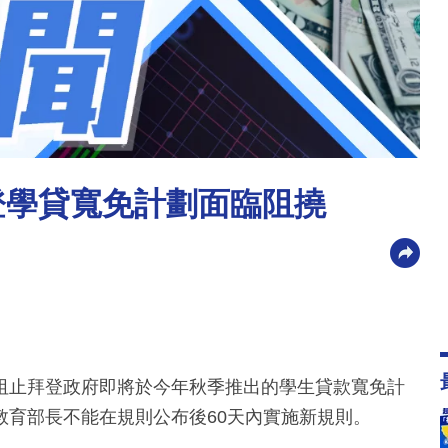
登學貸寬免計劃面臨阻撓
阻止拜登政府即將於今年秋季推出的學生貸款寬免計
教育部長不能在規則公布後60天內實施新規則。