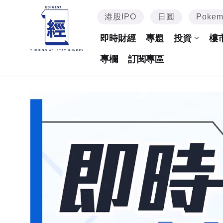
港股IPO
日圓
Poke
即時財經
專題
投資
樓
專欄
訂閱專區