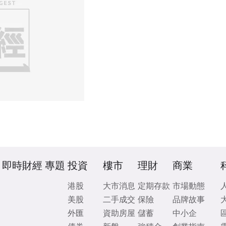
即時財經
專題
投資
樓市
理財
商業
港股
大市消息
定期存款
市場動態
美股
二手成交
保險
品牌故事
外匯
資助房屋
儲蓄
中小企