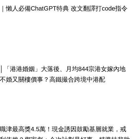
｜懶人必備ChatGPT特典 改文翻譯打code指令
│「港港婚姻」大落後、月均844宗港女嫁內地
不婚又關樓價事？高鐵撮合跨境中港配
職津最高獎4.5萬！現金誘因鼓勵基層就業，戒