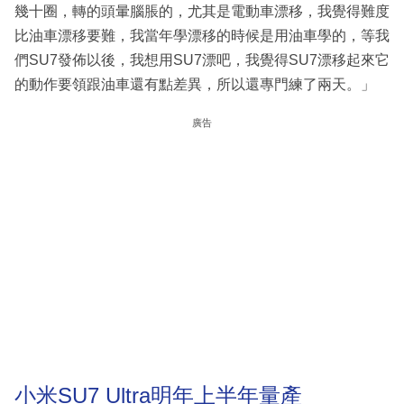
幾十圈，轉的頭暈腦脹的，尤其是電動車漂移，我覺得難度
比油車漂移要難，我當年學漂移的時候是用油車學的，等我
們SU7發佈以後，我想用SU7漂吧，我覺得SU7漂移起來它
的動作要領跟油車還有點差異，所以還專門練了兩天。」
廣告
小米SU7 Ultra明年上半年量產