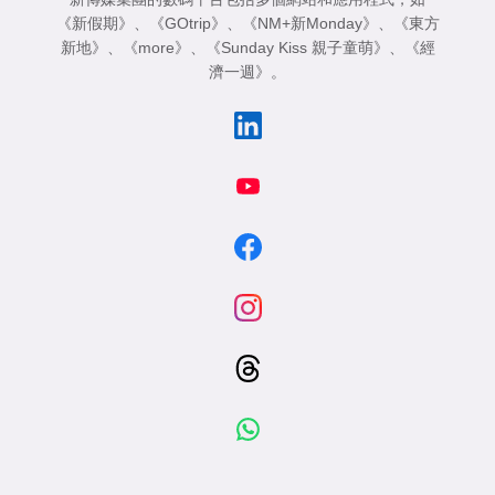
《新假期》
、
《GOtrip》
、
《NM+新Monday》
、
《東方
新地》
、
《more》
、
《Sunday Kiss 親子童萌》
、
《經
濟一週》
。