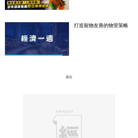
廳即日煞停安排
打造寵物友善的物管策略
廣告