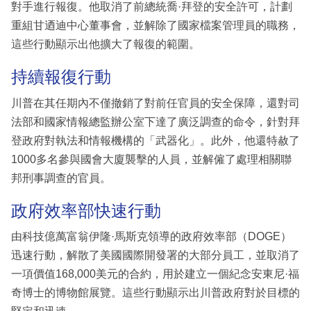
對手進行報復。他取消了前總統喬·拜登的安全許可，計劃
重組甘迺迪中心董事會，並解除了國家檔案管理員的職務，
這些行動顯示出他擴大了報復的範圍。
持續報復行動
川普在其任期內不僅撤銷了對前任官員的安全保障，還對司
法部和國家情報總監辦公室下達了廣泛調查的命令，針對拜
登政府對執法和情報機構的「武器化」。此外，他還特赦了
1000多名參與國會大廈襲擊的人員，並解僱了處理相關聯
邦刑事調查的官員。
政府效率部快速行動
由科技億萬富翁伊隆·馬斯克領導的政府效率部（DOGE）
迅速行動，解散了美國國際開發署的大部分員工，並取消了
一項價值168,000美元的合約，用於建立一個紀念安東尼·福
奇博士的博物館展覽。這些行動顯示出川普政府對於目標的