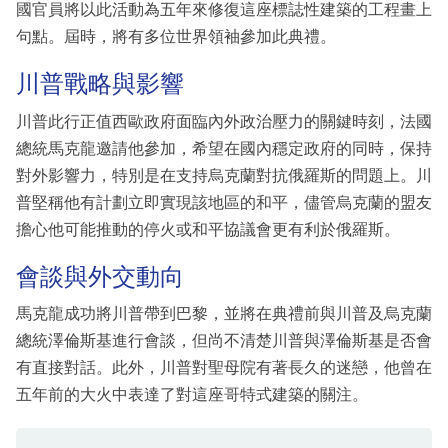
國官員將以此活動為五年來修復這座標誌性建築的工程畫上
句點。屆時，將有多位世界領袖參加此典禮。
川普戰略與影響
川普此行正值西歐政府面臨內外政治壓力的關鍵時刻，法國
總統馬克龍邀請他參加，希望在國內穩定政府的同時，保持
對外影響力，特別是在支持烏克蘭對抗俄羅斯的問題上。川
普堅稱他有計劃立即實現該地區的和平，儘管烏克蘭的盟友
擔心他可能推動的停火或和平協議會更有利於俄羅斯。
會談與外交動向
馬克龍成功將川普帶到巴黎，並將在典禮前與川普及烏克蘭
總統澤倫斯基進行會談，但尚不清楚川普與澤倫斯基是否會
有直接對話。此外，川普對聖母院有著長久的迷戀，他曾在
五年前的大火中表達了對這座哥特式建築的關注。