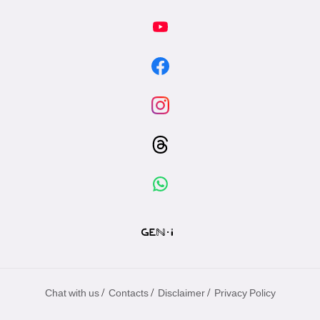
/
/
/
Chat with us
Contacts
Disclaimer
Privacy Policy