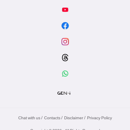
/
/
/
Chat with us
Contacts
Disclaimer
Privacy Policy