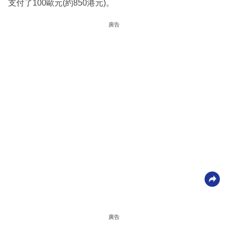
支付了100歐元(約850港元)。
廣告
廣告