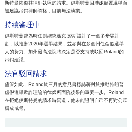
斯特曼恢復其律師執照的請求。伊斯特曼因涉嫌顛覆選舉而
被建議吊銷律師資格，目前無法執業。
持續審理中
伊斯特曼曾為時任副總統邁克·彭斯設計了一個多步驟計
劃，以推翻2020年選舉結果，並參與在多個州任命假選舉
人的努力。加州最高法院將決定是否支持或駁回Roland的
吊銷建議。
法官駁回請求
儘管如此，Roland於三月的意見書標誌著對於推動特朗普
虛假選舉欺詐理論的律師所面臨後果的重要一步。Roland
在拒絕伊斯特曼的請求時寫道，他未能證明自己不再對公眾
構成威脅。