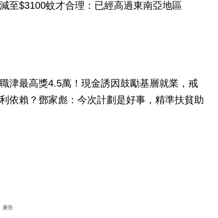
減至$3100蚊才合理：已經高過東南亞地區
職津最高獎4.5萬！現金誘因鼓勵基層就業，戒
利依賴？鄧家彪：今次計劃是好事，精準扶貧助
廣告