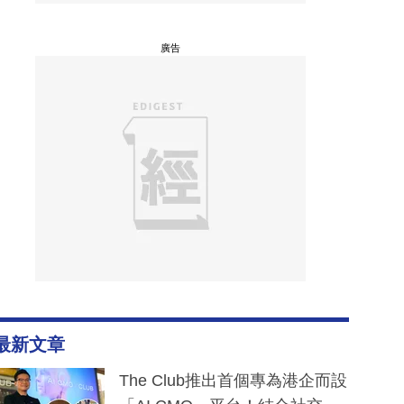
廣告
最新文章
The Club推出首個專為港企而設