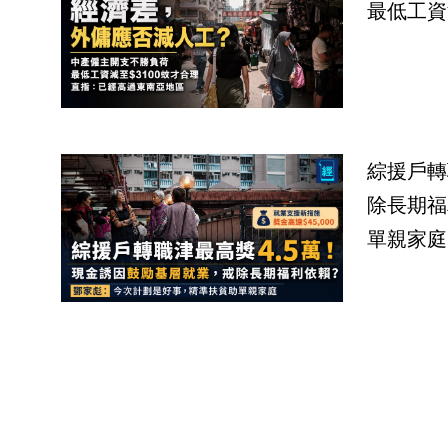
最低工資
綜援戶轉
除長期福
單親家庭