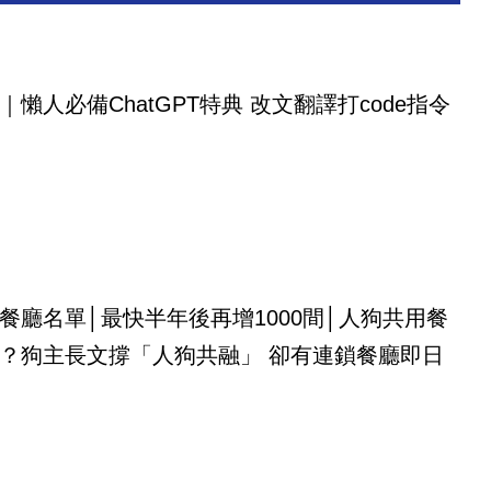
｜懶人必備ChatGPT特典 改文翻譯打code指令
餐廳名單│最快半年後再增1000間│人狗共用餐
？狗主長文撐「人狗共融」 卻有連鎖餐廳即日