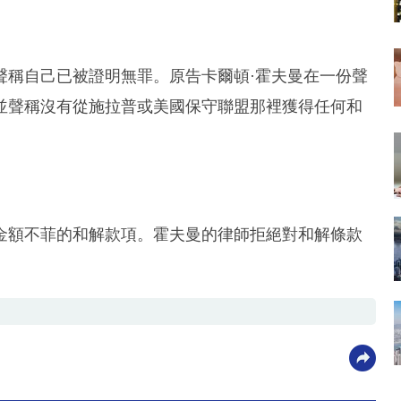
聲稱自己已被證明無罪。原告卡爾頓·霍夫曼在一份聲
並聲稱沒有從施拉普或美國保守聯盟那裡獲得任何和
金額不菲的和解款項。霍夫曼的律師拒絕對和解條款