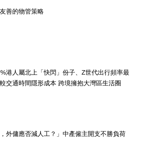
友善的物管策略
9%港人屬北上「快閃」份子、Z世代出行頻率最
較交通時間隱形成本 跨境擁抱大灣區生活圈
，外傭應否減人工？」中產僱主開支不勝負荷