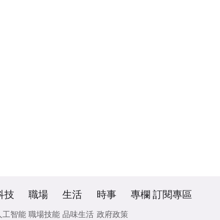
科技
職場
生活
時事
專欄
訂閱專區
人工智能
職場技能
品味生活
政府政策