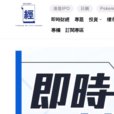
港股IPO
日圓
Poke
即時財經
專題
投資
樓
專欄
訂閱專區