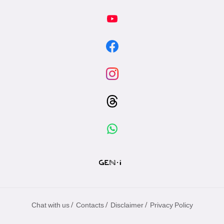
/
/
/
Chat with us
Contacts
Disclaimer
Privacy Policy