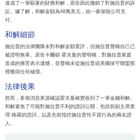
達成了一筆顯著的財務和解，原告因此撤銷了對施拉普的訴
訟。據了解，和解金額為48萬美元，由一家保險公司支
付。
和解細節
施拉普的法律團隊未對和解金額置評，但施拉普聲稱自己已
被證明無辜。原告卡爾頓·霍夫曼的聲明稱，對施拉普家庭
造成的痛苦表示遺憾，並聲稱未從施拉普或美國保守聯盟那
裡獲得任何補償。
法律後果
然而，多個消息來源確認霍夫曼確實收到了一筆金錢和解。
和解避免了可能對施拉普不利的證詞公開，包括前副主席查
理·格羅的證詞，以及先前指控施拉普性不當行為的兩名證
人。