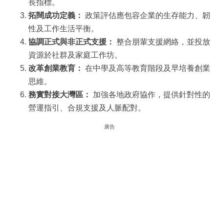
長指標。
拓闊成功定義：
政策評估應包容企業的生存能力、韌
性及工作生活平衡。
協調正式與非正式支援：
整合朋輩支援網絡，並投放
資源於社群及家庭工作坊。
改革創業教育：
在中學及高等教育階段及早培養創業
思維。
務實對接大灣區：
加強各地政府協作，提供針對性的
營運指引、合規支援及人脈配對。
廣告