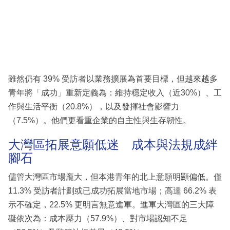
雖然仍有 39% 受訪者以業務擴展為首要目標，但越來越多
青年將「成功」重新定義為：維持穩定收入（近30%）、工
作與生活平衡（20.8%），以及發揮社會影響力
（7.5%）。他們更看重企業的自主性與生存韌性。
大灣區拓展意願低迷 成本與法規成絆
腳石
儘管大灣區市場龐大，但本港青年的北上意願明顯偏低。僅
11.3% 受訪者計劃或已成功拓展當地市場；高達 66.2% 表
示不確定，22.5% 更明言無意進軍。進軍大灣區的三大障
礙依次為：成本壓力（57.9%）、對市場認知不足