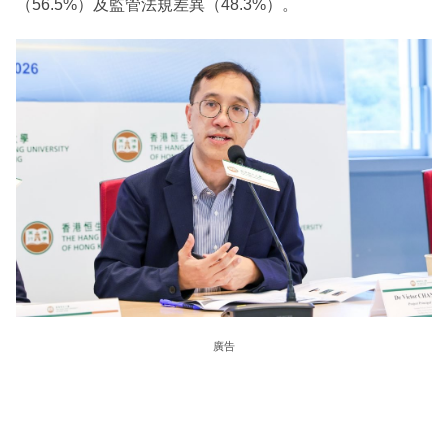
（56.5%）及監管法規差異（48.3%）。
廣告