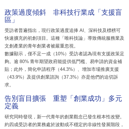
政策過度傾斜 非科技行業成「支援盲
區」
受訪者普遍指出，現行政策過度追捧 AI、深科技及標榜可
快速擴充的初創項目。這種「唯科技論」導致傳統服務業及
文創產業的青年創業者被嚴重忽視。
數據顯示，僅不足一成（10%）受訪者認為現有支援政策足
夠。逾 80% 青年期望政府能提供低門檻、易申請的資金補
貼；此外，簡化申請程序（44.3%）、增加市場推廣支援
（43.9%）及提供創業諮詢（37.3%）亦是他們的迫切訴
求。
告別盲目擴張 重塑「創業成功」多元
定義
研究同時發現，新一代青年的創業觀念已發生根本性改變。
約四成受訪者的業務處於波動或不穩定的非線性發展階段，