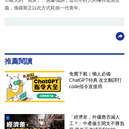
引敵火的「炮灰」。惠蘭強調，這些年輕人的犧牲毫無意
義，俄羅斯正以此方式耗損一代青年。
推薦閱讀
免費下載｜懶人必備
ChatGPT特典 改文翻譯打
code指令直接用
「經濟差，外傭應否減人
工？」中產僱主開支不勝負