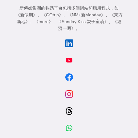
新傳媒集團的數碼平台包括多個網站和應用程式，如
《新假期》
、
《GOtrip》
、
《NM+新Monday》
、
《東方
新地》
、
《more》
、
《Sunday Kiss 親子童萌》
、
《經
濟一週》
。