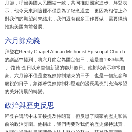
月節，呼籲美國人民團結一致，共同推動國家進步。拜登表
示，他今天來到這裡不僅是為了紀念過去，更因為相信上帝
對我們的期望尚未結束，我們還有很多工作要做，需要繼續
推動美國向前發展。
六月節意義
拜登在Reedy Chapel African Methodist Episcopal Church
的講話中提到，將六月節定為國定假日，這是自1983年馬
丁·路德·金日以來首個新設的聯邦假日。他對此表示非常自
豪。六月節不僅是慶祝奴隸制結束的日子，也是一個紀念和
慶祝的日子，象徵著從奴隸制和壓迫的漫長黑夜到充滿希望
的美好清晨的轉變。
政治與歷史反思
拜登在講話中未直接提及特朗普，但反思了國家的歷史和當
前的政治雰圍。他指出，我們需要對我們的歷史保持誠實，