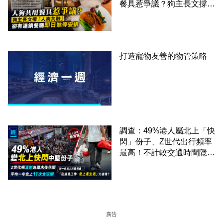
餐具惹爭議？狗主長文撐
「人狗共融」 卻有連鎖餐
廳即日煞停安排
打造寵物友善的物管策略
調查：49%港人屬北上「快
閃」份子、Z世代出行頻率
最高！不計較交通時間隱形
成本 跨境擁抱大灣區生活
圈
廣告