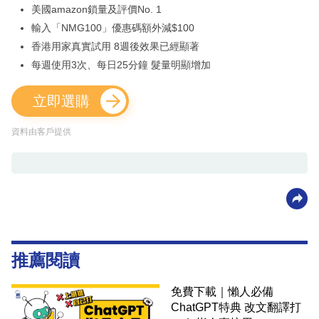
美國amazon鎖量及評價No. 1
輸入「NMG100」優惠碼額外減$100
香港用家真實試用 8週後效果已經顯著
每週使用3次、每日25分鐘 髮量明顯增加
立即選購
資料由客戶提供
推薦閱讀
免費下載｜懶人必備
ChatGPT特典 改文翻譯打