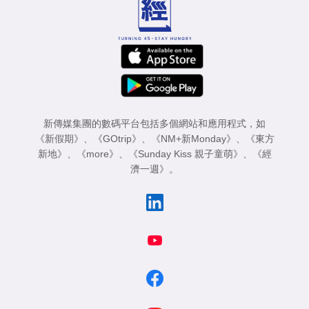
新傳媒集團的數碼平台包括多個網站和應用程式，如
《新假期》
、
《GOtrip》
、
《NM+新Monday》
、
《東方
新地》
、
《more》
、
《Sunday Kiss 親子童萌》
、
《經
濟一週》
。