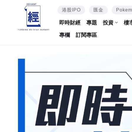
港股IPO
匯金
Poke
即時財經
專題
投資
樓
專欄
訂閱專區