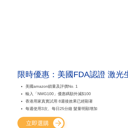
限時優惠：美國FDA認證 激光
美國amazon鎖量及評價No. 1
輸入「NMG100」優惠碼額外減$100
香港用家真實試用 8週後效果已經顯著
每週使用3次、每日25分鐘 髮量明顯增加
立即選購