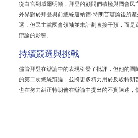
從白宮到威爾明頓，拜登的顧問們積極與國會民
外界對於拜登與前總統唐納德·特朗普辯論後所
選，但民主黨國會領袖並未計劃直接干預，而是
辯論的影響。
持續競選與挑戰
儘管拜登在辯論中的表現引發了批評，但他的團
的第二次總統辯論，並將更多精力用於反駁特朗
也在努力糾正特朗普在辯論中提出的不實陳述，