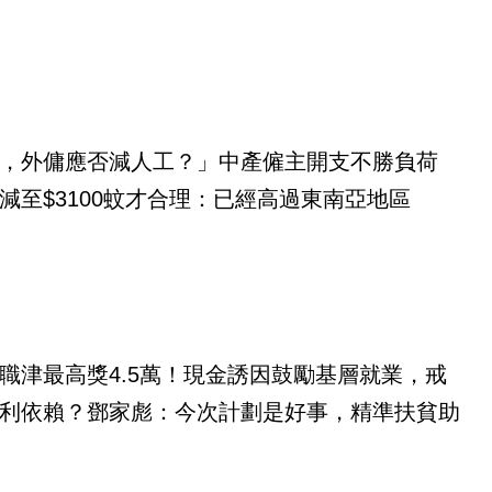
，外傭應否減人工？」中產僱主開支不勝負荷
減至$3100蚊才合理：已經高過東南亞地區
職津最高獎4.5萬！現金誘因鼓勵基層就業，戒
利依賴？鄧家彪：今次計劃是好事，精準扶貧助