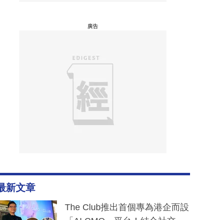
廣告
最新文章
The Club推出首個專為港企而設