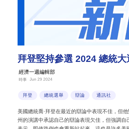
拜登堅持參選 2024 總統
經濟一週編輯部
Jun 29 2024
時事
拜登
總統選舉
辯論
通訊社
美國總統喬·拜登在最近的辯論中表現不佳，但他
州的演講中承認自己的辯論表現欠佳，但強調自
表示，即使跌倒也會重新站起來，這也是許多美