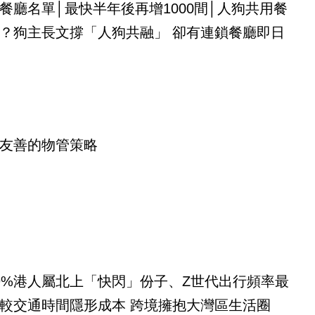
餐廳名單│最快半年後再增1000間│人狗共用餐
？狗主長文撐「人狗共融」 卻有連鎖餐廳即日
友善的物管策略
9%港人屬北上「快閃」份子、Z世代出行頻率最
較交通時間隱形成本 跨境擁抱大灣區生活圈