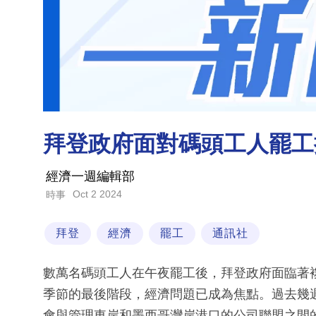
拜登政府面對碼頭工人罷工
經濟一週編輯部
Oct 2 2024
時事
拜登
經濟
罷工
通訊社
數萬名碼頭工人在午夜罷工後，拜登政府面臨著
季節的最後階段，經濟問題已成為焦點。過去幾
會與管理東岸和墨西哥灣岸港口的公司聯盟之間