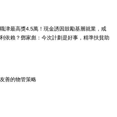
職津最高獎4.5萬！現金誘因鼓勵基層就業，戒
利依賴？鄧家彪：今次計劃是好事，精準扶貧助
友善的物管策略