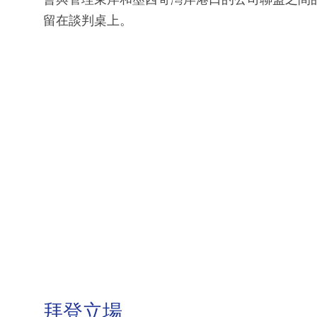
留在談判桌上。
拜登立場