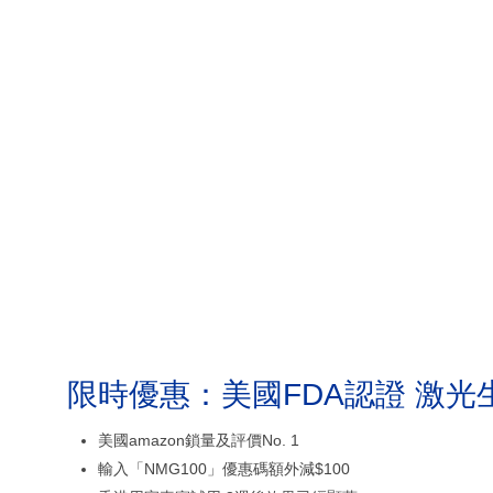
限時優惠：美國FDA認證 激光
美國amazon鎖量及評價No. 1
輸入「NMG100」優惠碼額外減$100