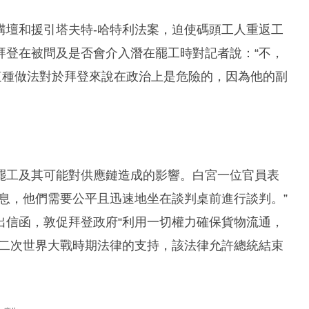
講壇和援引塔夫特-哈特利法案，迫使碼頭工人重返工
拜登在被問及是否會介入潛在罷工時對記者說：“不，
這種做法對於拜登來說在政治上是危險的，因為他的副
罷工及其可能對供應鏈造成的影響。白宮一位官員表
息，他們需要公平且迅速地坐在談判桌前進行談判。”
出信函，敦促拜登政府“利用一切權力確保貨物流通，
第二次世界大戰時期法律的支持，該法律允許總統結束