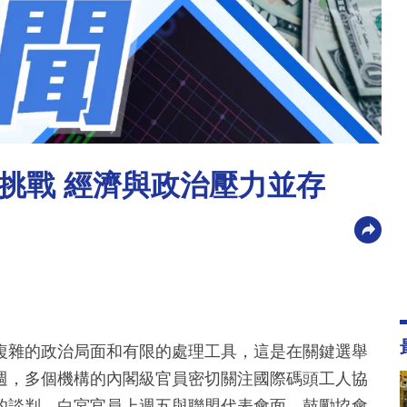
挑戰 經濟與政治壓力並存
複雜的政治局面和有限的處理工具，這是在關鍵選舉
週，多個機構的內閣級官員密切關注國際碼頭工人協
的談判。白宮官員上週五與聯盟代表會面，鼓勵協會