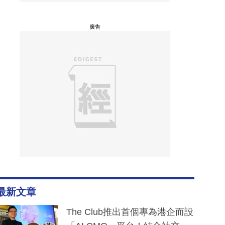
廣告
最新文章
The Club推出首個專為港企而設