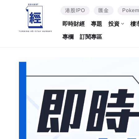
港股IPO
匯金
Poke
即時財經
專題
投資
樓
專欄
訂閱專區