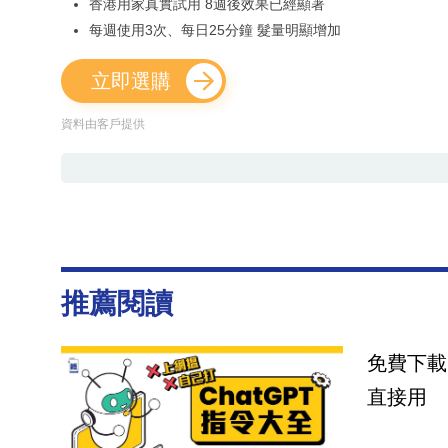
香港用家真實試用 8週後效果已經顯著
每週使用3次、每日25分鐘 髮量明顯增加
立即選購
資料由客戶提供
推薦閱讀
免費下載
直接用