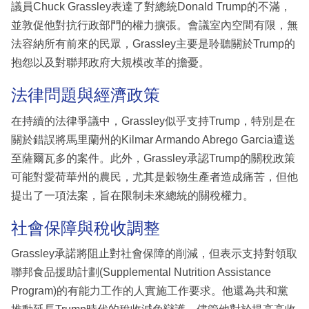
議員Chuck Grassley表達了對總統Donald Trump的不滿，
並敦促他對抗行政部門的權力擴張。會議室內空間有限，無
法容納所有前來的民眾，Grassley主要是聆聽關於Trump的
抱怨以及對聯邦政府大規模改革的擔憂。
法律問題與經濟政策
在持續的法律爭議中，Grassley似乎支持Trump，特別是在
關於錯誤將馬里蘭州的Kilmar Armando Abrego Garcia遣送
至薩爾瓦多的案件。此外，Grassley承認Trump的關稅政策
可能對愛荷華州的農民，尤其是穀物生產者造成痛苦，但他
提出了一項法案，旨在限制未來總統的關稅權力。
社會保障與稅收調整
Grassley承諾將阻止對社會保障的削減，但表示支持對領取
聯邦食品援助計劃(Supplemental Nutrition Assistance
Program)的有能力工作的人實施工作要求。他還為共和黨