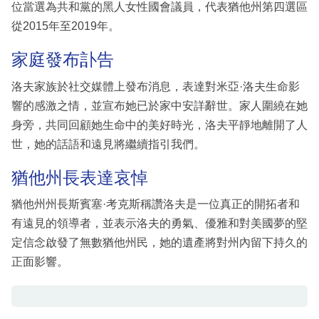
位當選為共和黨的黑人女性國會議員，代表猶他州第四選區
從2015年至2019年。
家庭發布訃告
洛夫家族於社交媒體上發布消息，表達對米亞·洛夫生命影
響的感激之情，並宣布她已於家中安詳辭世。家人圍繞在她
身旁，共同回顧她生命中的美好時光，洛夫平靜地離開了人
世，她的話語和遠見將繼續指引我們。
猶他州長表達哀悼
猶他州州長斯賓塞·考克斯稱讚洛夫是一位真正的開拓者和
有遠見的領導者，並表示洛夫的勇氣、優雅和對美國夢的堅
定信念啟發了無數猶他州民，她的遺產將對州內留下持久的
正面影響。