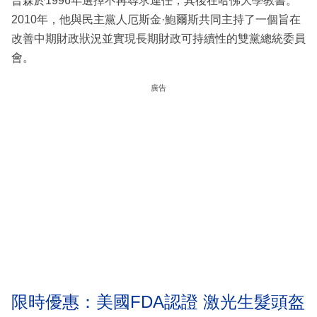
普森於1996年選擇不再尋求連任，其後在哈佛大學教書。
2010年，他與民主黨人厄斯金·鮑爾斯共同主持了一個旨在
改善中期財政狀況並實現長期財政可持續性的雙黨總統委員
會。
廣告
限時優惠：美國FDA認證 激光生髮頭盔