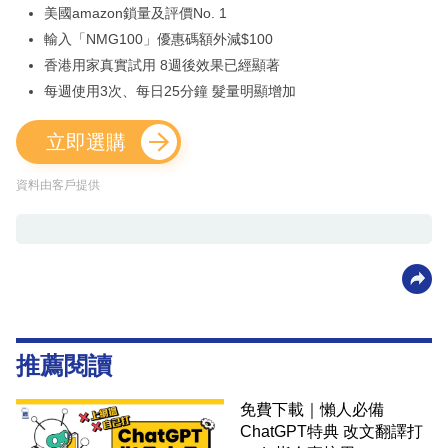
美國amazon鎖量及評價No. 1
輸入「NMG100」優惠碼額外減$100
香港用家真實試用 8週後效果已經顯著
每週使用3次、每日25分鐘 髮量明顯增加
立即選購
資料由客戶提供
推薦閱讀
免費下載｜懶人必備
ChatGPT特典 改文翻譯打