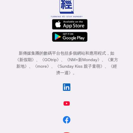
新傳媒集團的數碼平台包括多個網站和應用程式，如
《新假期》
、
《GOtrip》
、
《NM+新Monday》
、
《東方
新地》
、
《more》
、
《Sunday Kiss 親子童萌》
、
《經
濟一週》
。