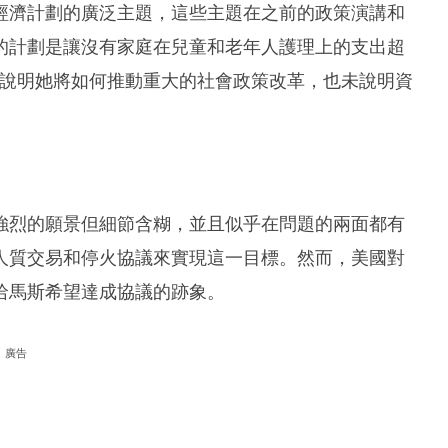
經濟計劃的廣泛主題，這些主題在之前的政策演講和
的計劃是讓沒有家庭在兒童和老年人護理上的支出超
來說明她將如何推動重大的社會政策改革，也未說明資
強烈的願景但細節含糊，並且似乎在問題的兩面都有
人質交易和停火協議來實現這一目標。然而，美國對
哈馬斯希望達成協議的跡象。
廣告