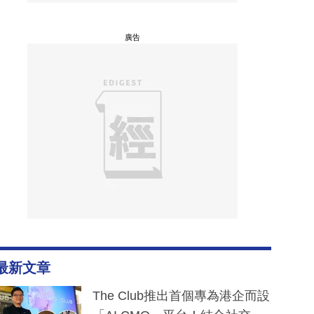
廣告
最新文章
The Club推出首個專為港企而設