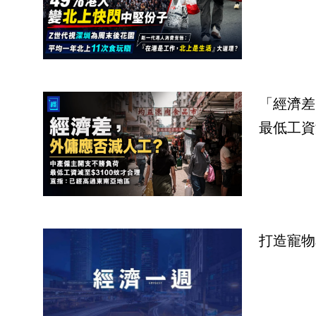
「經濟差
最低工資
打造寵物