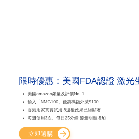
限時優惠：美國FDA認證 激光
美國amazon鎖量及評價No. 1
輸入「NMG100」優惠碼額外減$100
香港用家真實試用 8週後效果已經顯著
每週使用3次、每日25分鐘 髮量明顯增加
立即選購