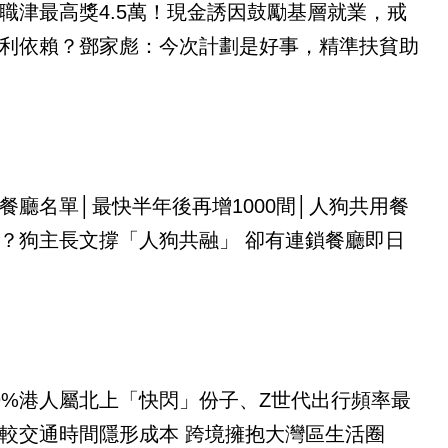
職津最高獎4.5萬！現金誘因鼓勵基層就業，戒
利依賴？鄧家彪：今次計劃是好事，精準扶貧助
餐廳名單│最快半年後再增1000間│人狗共用餐
？狗主長文撐「人狗共融」 卻有連鎖餐廳即日
9%港人屬北上「快閃」份子、Z世代出行頻率最
較交通時間隱形成本 跨境擁抱大灣區生活圈