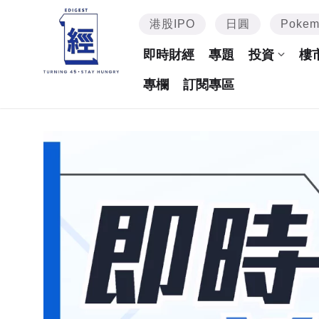
港股IPO
日圓
Poke
即時財經
專題
投資
樓
專欄
訂閱專區