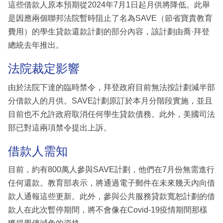
這些借款人原本預期從2024年7月1日起月供將降低。此舉
是因應兩個聯邦法院暫時阻止了名為SAVE（節省寶貴教育
費用）的學生貸款還款計劃的部分內容，該計劃由喬·拜登
總統去年推出。
法院裁定影響
由於法院下達的臨時禁令，拜登政府目前無法按計劃減半部
分借款人的月供。SAVE計劃原訂於本月分階段實施，並且
目前也不允許政府取消任何學生貸款債務。此外，美國司法
部已對這兩項禁令提出上訴。
借款人需知
目前，約有800萬人參與SAVE計劃，他們在7月份無需進行
任何還款。教育部表示，將通過電子郵件在未來幾天內向借
款人通報這些更新。此外，參與公共服務貸款寬恕計劃的借
款人在此次暫停期間，將不會像在Covid-19疫情期間那樣