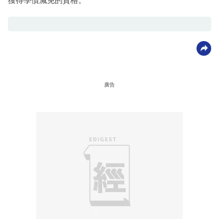
獲得學債減免的資格。
廣告