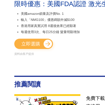
限時優惠：美國FDA認證 激光
美國amazon鎖量及評價No. 1
輸入「NMG100」優惠碼額外減$100
香港用家真實試用 8週後效果已經顯著
每週使用3次、每日25分鐘 髮量明顯增加
立即選購
資料由客戶提供
推薦閱讀
免費下載