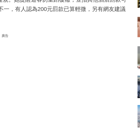
應不一，有人認為200元罰款已算輕微，另有網友建議
廣告