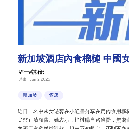
新加坡酒店內食榴槤 中國
經一編輯部
Jun 2 2025
時事
新加坡
酒店
近日一名中國女遊客在小紅書分享在房內食用榴槤的
民幣）清潔費。她表示，榴槤購自路邊攤，無處
向酒店道歉並繳罰款，坦言不知規定，否則不會