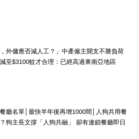
，外傭應否減人工？」中產僱主開支不勝負荷
減至$3100蚊才合理：已經高過東南亞地區
餐廳名單│最快半年後再增1000間│人狗共用餐
？狗主長文撐「人狗共融」 卻有連鎖餐廳即日