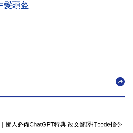
生髮頭盔
｜懶人必備ChatGPT特典 改文翻譯打code指令