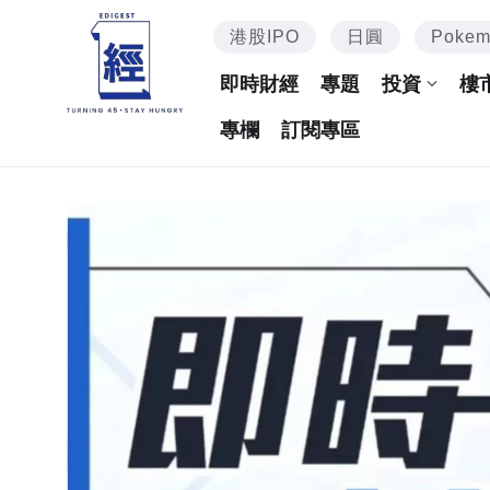
港股IPO
日圓
Poke
即時財經
專題
投資
樓
專欄
訂閱專區