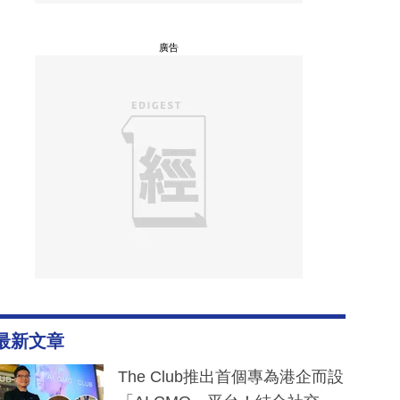
廣告
最新文章
The Club推出首個專為港企而設