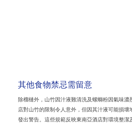
其他食物禁忌需留意
除榴槤外，山竹因汁液難清洗及螺螄粉因氣味濃
店對山竹的限制令人意外，但因其汁液可能損壞
發出警告。這些規範反映東南亞酒店對環境整潔