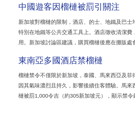
中國遊客因榴槤被罰引關注
新加坡對榴槤的限制，酒店、的士、地鐵及巴士均
特別在地鐵等公共交通工具上。酒店徵收清潔費
用。新加坡討論區建議，購買榴槤後應在攤販處
東南亞多國酒店禁榴槤
榴槤禁令不僅限於新加坡，泰國、馬來西亞及菲
因其氣味濃烈且持久，影響後續住客體驗。馬來西亞女
槤被罰1,000令吉（約305新加坡元），顯示禁