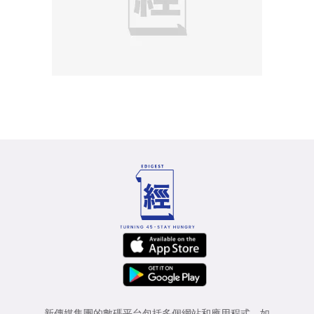
新傳媒集團的數碼平台包括多個網站和應用程式，如