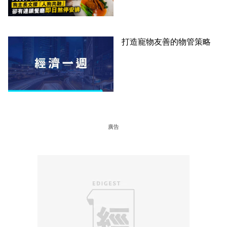
廳即日煞停安排
打造寵物友善的物管策略
廣告