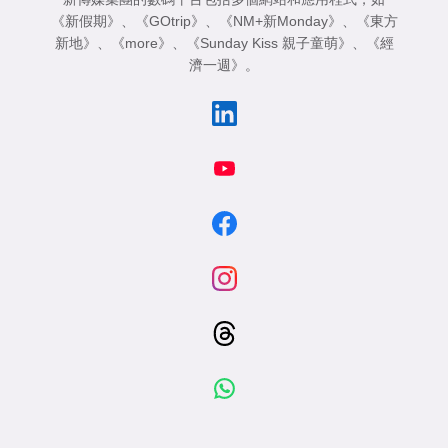
《新假期》
、
《GOtrip》
、
《NM+新Monday》
、
《東方
新地》
、
《more》
、
《Sunday Kiss 親子童萌》
、
《經
濟一週》
。