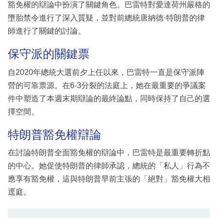
豁免權的辯論中扮演了關鍵角色。巴雷特對愛達荷州嚴格的
墮胎禁令進行了深入質疑，並對前總統唐納德·特朗普的律
師進行了關鍵的討論。
保守派的關鍵票
自2020年總統大選前夕上任以來，巴雷特一直是保守派陣
營的可靠票源。在6-3分裂的法庭上，她在最重要的爭議案
件中塑造了本週末期辯論的最終論點，同時保持了自己的選
擇空間。
特朗普豁免權辯論
在討論特朗普全面豁免權的辯論中，巴雷特是最重要轉折點
的中心。她促使特朗普的律師承認，總統的「私人」行為不
應享有豁免權，這與特朗普早前主張的「絕對」豁免權大相
逕庭。