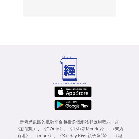
新傳媒集團的數碼平台包括多個網站和應用程式，如
《新假期》
、
《GOtrip》
、
《NM+新Monday》
、
《東方
新地》
、
《more》
、
《Sunday Kiss 親子童萌》
、
《經