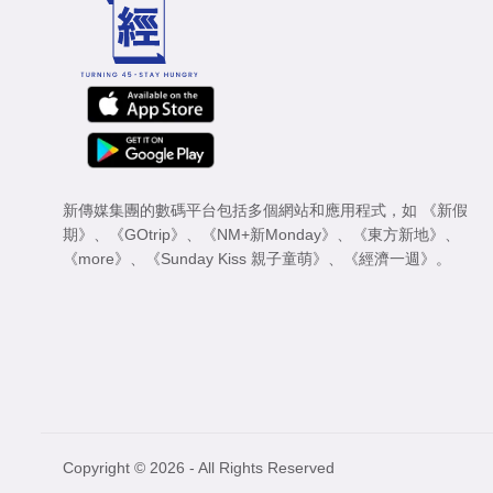
新傳媒集團的數碼平台包括多個網站和應用程式，如
《新假
期》
、
《GOtrip》
、
《NM+新Monday》
、
《東方新地》
、
《more》
、
《Sunday Kiss 親子童萌》
、
《經濟一週》
。
Copyright © 2026 - All Rights Reserved