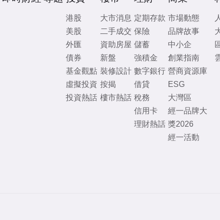
港股
大市消息
定期存款
市場動態
美股
二手成交
保險
品牌故事
外匯
資助房屋
儲蓄
中小企
債券
新盤
強積金
創業指南
基金觀點
裝修設計
數字銀行
營商資源庫
虛擬投資
按揭
借貸
ESG
投資熱話
樓市熱話
稅務
大灣區
信用卡
經一品牌大
理財熱話
獎2026
經一活動