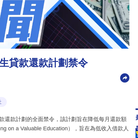
生貸款還款計劃禁令
社
貸款還款計劃的全面禁令，該計劃旨在降低每月還款額
n a Valuable Education），旨在為低收入借款人