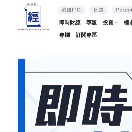
港股IPO
日圓
Poke
即時財經
專題
投資
樓
專欄
訂閱專區