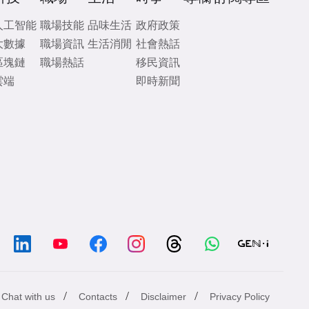
人工智能
職場技能
品味生活
政府政策
大數據
職場資訊
生活消閒
社會熱話
區塊鏈
職場熱話
移民資訊
雲端
即時新聞
/
/
/
Chat with us
Contacts
Disclaimer
Privacy Policy