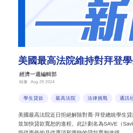
美國最高法院維持對拜登學
經濟一週編輯部
Aug 29 2024
時事
學生貸款
最高法院
法律挑戰
通訊
美國最高法院近日拒絕解除對喬·拜登總統學生
並加快貸款寬恕的進程。此計劃名為SAVE（Saving o
提供更低的月供選項和更快的貸款寬恕途徑。