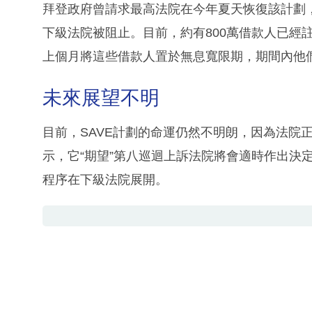
拜登政府曾請求最高法院在今年夏天恢復該計劃
下級法院被阻止。目前，約有800萬借款人已經
上個月將這些借款人置於無息寬限期，期間內他
未來展望不明
目前，SAVE計劃的命運仍然不明朗，因為法院
示，它“期望”第八巡迴上訴法院將會適時作出決
程序在下級法院展開。