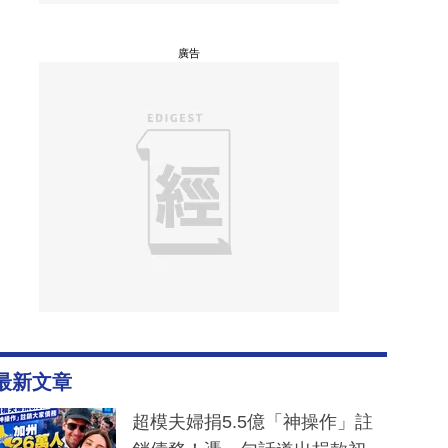
廣告
最新文章
超模夫婦捐5.5億「神操作」註