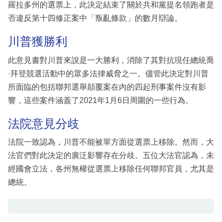
羅拉多州的選票上，此決定結束了關於共和黨提名領跑者是
否違反第十四修正案中「叛亂條款」的數月辯論。
川普獲勝利
此意見書對川普來說是一大勝利，消除了其對抗現任總統喬
·拜登競選活動中的眾多法律威脅之一。儘管此決定對川普
所面臨的包括聯邦選舉顛覆案在內的四起刑事案件沒有影
響，這些案件涵蓋了2021年1月6日周圍的一些行為。
法院意見分歧
法院一致認為，川普不能被單方面從選票上移除。然而，大
法官們對此決定的廣泛影響存在分歧。五位大法官認為，未
經國會立法，各州無權從選票上移除任何聯邦官員，尤其是
總統。