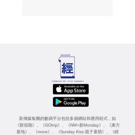
新傳媒集團的數碼平台包括多個網站和應用程式，如
《新假期》
、
《GOtrip》
、
《NM+新Monday》
、
《東方
新地》
、
《more》
、
《Sunday Kiss 親子童萌》
、
《經