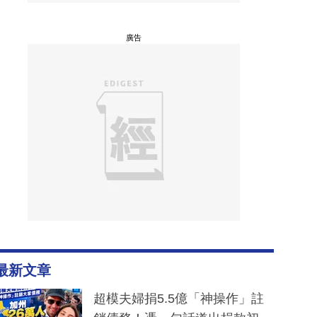
廣告
最新文章
超模夫婦捐5.5億「神操作」註