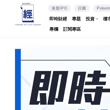
港股IPO
日圓
Poke
即時財經
專題
投資
樓
專欄
訂閱專區