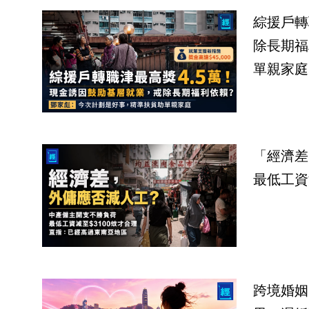
綜援戶轉
除長期福
單親家庭
「經濟差
最低工資
跨境婚姻