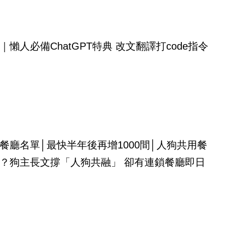
｜懶人必備ChatGPT特典 改文翻譯打code指令
餐廳名單│最快半年後再增1000間│人狗共用餐
？狗主長文撐「人狗共融」 卻有連鎖餐廳即日