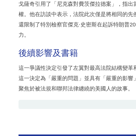
戈薩奇引用了「尼克森對費茨傑拉德案」，指出
權。他在訪談中表示，法院此次僅是將相同的先
還限制了特別檢察官傑克·史密斯在起訴特朗普2
力。
後續影響及書籍
這一爭議性決定引發了左翼對最高法院結構變革
這一決定為「嚴重的問題」並具有「嚴重的影響
聚焦於被法規和聯邦法律纏繞的美國人的故事。