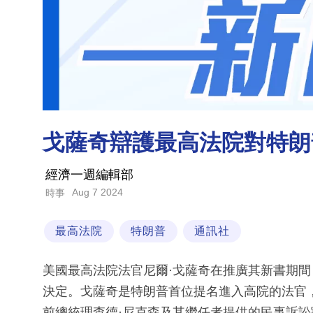
戈薩奇辯護最高法院對特朗
經濟一週編輯部
Aug 7 2024
時事
最高法院
特朗普
通訊社
美國最高法院法官尼爾·戈薩奇在推廣其新書期間
決定。戈薩奇是特朗普首位提名進入高院的法官，
前總統理查德·尼克森及其繼任者提供的民事訴訟