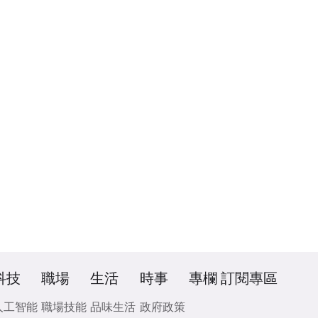
科技
職場
生活
時事
專欄
訂閱專區
人工智能
職場技能
品味生活
政府政策