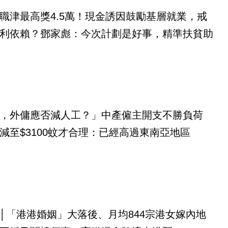
職津最高獎4.5萬！現金誘因鼓勵基層就業，戒
利依賴？鄧家彪：今次計劃是好事，精準扶貧助
，外傭應否減人工？」中產僱主開支不勝負荷
減至$3100蚊才合理：已經高過東南亞地區
│「港港婚姻」大落後、月均844宗港女嫁內地