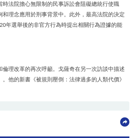
當時法院擔心無限制的民事訴訟會阻礙總統行使職
例和理念應用於刑事背景中。此外，最高法院的決定
020年選舉後的非官方行為時提出相關行為證據的能
和倫理改革的再次呼籲。戈薩奇在另一次訪談中描述
」。他的新書《被規則壓倒：法律過多的人類代價》