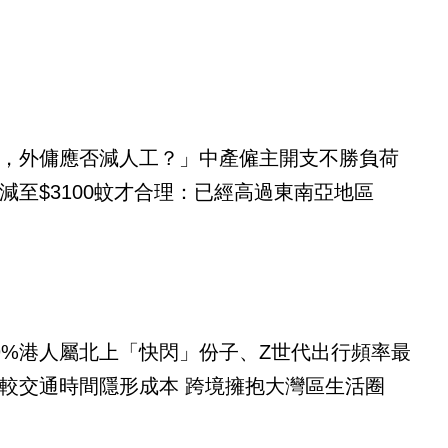
，外傭應否減人工？」中產僱主開支不勝負荷
減至$3100蚊才合理：已經高過東南亞地區
9%港人屬北上「快閃」份子、Z世代出行頻率最
較交通時間隱形成本 跨境擁抱大灣區生活圈