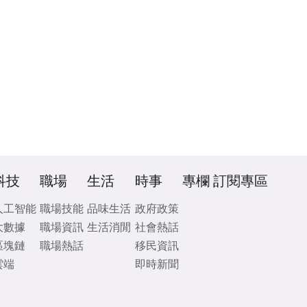
科技
職場
生活
時事
專欄
訂閱專區
人工智能
職場技能
品味生活
政府政策
大數據
職場資訊
生活消閒
社會熱話
區塊鏈
職場熱話
移民資訊
雲端
即時新聞