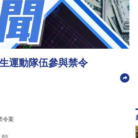
生運動隊伍參與禁令
禁令案
廣告