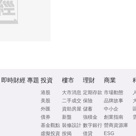
即時財經
專題
投資
樓市
理財
商業
港股
大市消息
定期存款
市場動態
美股
二手成交
保險
品牌故事
外匯
資助房屋
儲蓄
中小企
債券
新盤
強積金
創業指南
基金觀點
裝修設計
數字銀行
營商資源庫
虛擬投資
按揭
借貸
ESG