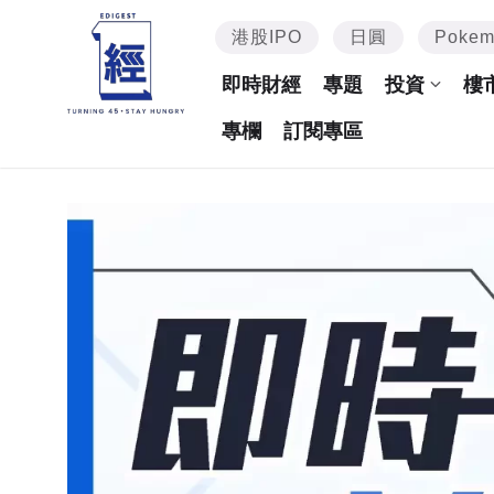
港股IPO
日圓
Poke
即時財經
專題
投資
樓
專欄
訂閱專區