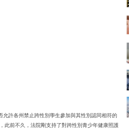
是否允許各州禁止跨性別學生參加與其性別認同相符的
查，此前不久，法院剛支持了對跨性別青少年健康照護