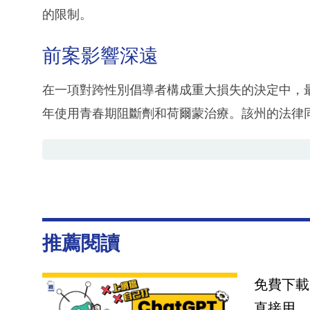
的限制。
前案影響深遠
在一項對跨性別倡導者構成重大損失的決定中，最
年使用青春期阻斷劑和荷爾蒙治療。該州的法律
推薦閱讀
免費下載
直接用