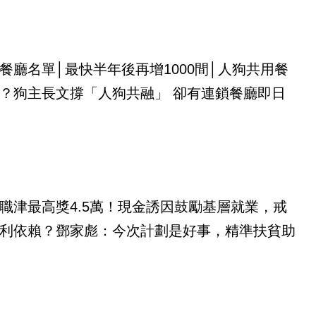
餐廳名單│最快半年後再增1000間│人狗共用餐
？狗主長文撐「人狗共融」 卻有連鎖餐廳即日
職津最高獎4.5萬！現金誘因鼓勵基層就業，戒
利依賴？鄧家彪：今次計劃是好事，精準扶貧助