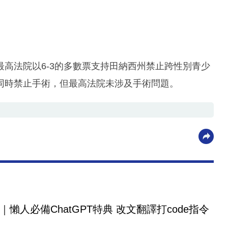
高法院以6-3的多數票支持田納西州禁止跨性別青少
同時禁止手術，但最高法院未涉及手術問題。
｜懶人必備ChatGPT特典 改文翻譯打code指令