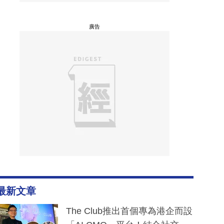
廣告
最新文章
The Club推出首個專為港企而設