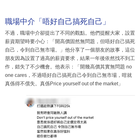
職場中介「唔好自己搞死自己」
不過，職場中介卻提出了不同的觀點。他們提醒大家，設置
薪資期望時要小心：「開高價固然無問題，但唔好自己搞死
自己，令到自己無市場。」他分享了一個朋友的故事，這位
朋友因為設置了過高的薪資要求，結果一年後依然找不到工
作，錯失了不少機會。他表示：「開幾高價其實無問題 no
one cares，不過唔好自己搞死自己令到自己無市場，咁就
真係得不償失。真係Price yourself out of the market」