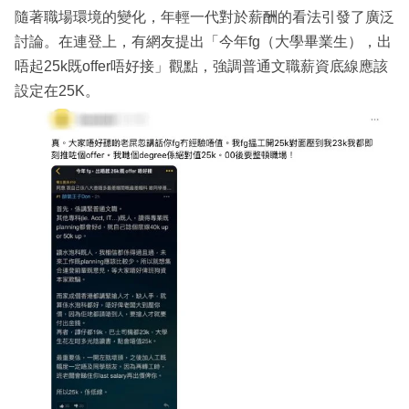
隨著職場環境的變化，年輕一代對於薪酬的看法引發了廣泛
討論。在連登上，有網友提出「今年fg（大學畢業生），出
唔起25k既offer唔好接」觀點，強調普通文職薪資底線應該
設定在25K。