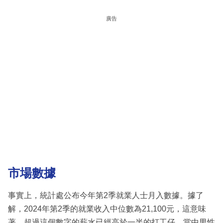
廣告
市場數據
事實上，統計處公布今年第2季就業人士月入數據。據了
解，2024年第2季的就業收入中位數為21,100元，這意味
著，超過這個數字的薪水已經高於一半的打工仔。當中男性