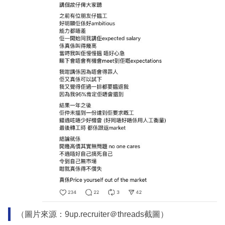
（圖片來源：9up.recruiter＠threads截圖）