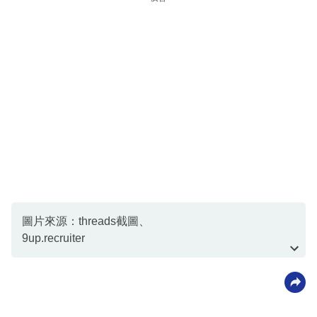
圖片來源：threads截圖、
9up.recruiter
＠
threads截圖