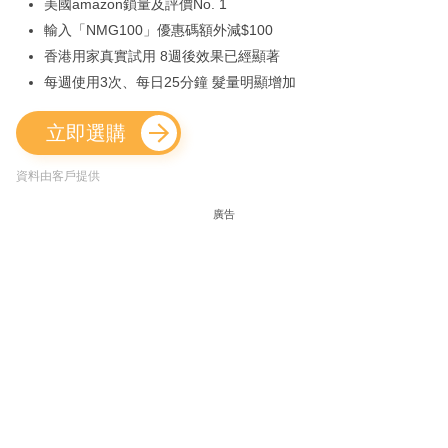
美國amazon鎖量及評價No. 1
輸入「NMG100」優惠碼額外減$100
香港用家真實試用 8週後效果已經顯著
每週使用3次、每日25分鐘 髮量明顯增加
立即選購
資料由客戶提供
廣告