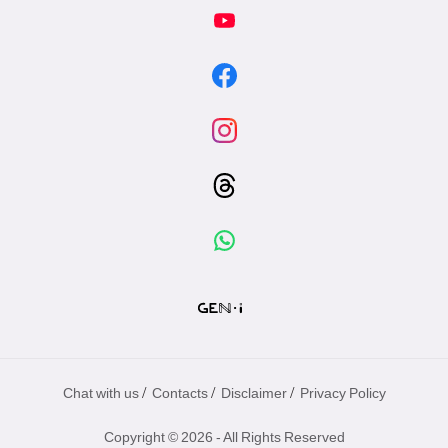
/
/
/
Chat with us
Contacts
Disclaimer
Privacy Policy
Copyright © 2026 - All Rights Reserved